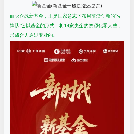
而央企战新基金，正是国家意志下布局前沿创新的“先
锋队”它以基金的形式，将14家央企的资源化零为整，
形成合力通过专业的。