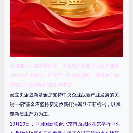
按照国务院国资委部署，央企战新基金将以服务国家
战略需求为核心，围绕产业链强链补链，助推央企加
快战新产业规模和质量同步提。
设立央企战新基金是支持中央企业战新产业发展的关
键一招“基金应坚持新定位新打法新队伍新机制，以赋
能新质生产力为主。
10月29日，中国国新联合北京市西城区在京举行中央