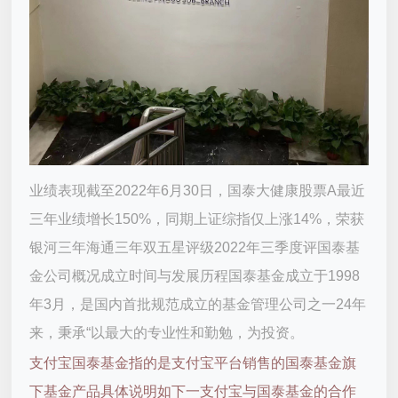
业绩表现截至2022年6月30日，国泰大健康股票A最近
三年业绩增长150%，同期上证综指仅上涨14%，荣获
银河三年海通三年双五星评级2022年三季度评国泰基
金公司概况成立时间与发展历程国泰基金成立于1998
年3月，是国内首批规范成立的基金管理公司之一24年
来，秉承“以最大的专业性和勤勉，为投资。
支付宝国泰基金指的是支付宝平台销售的国泰基金旗
下基金产品具体说明如下一支付宝与国泰基金的合作