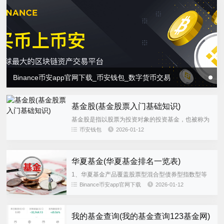
Binance币安app官网下载_币安钱包_数字货币交易
平台
基金股(基金股票入门基础知识)
基金股是指以股票为投资对象的投资基金，也被称为
股票型基金以下是关于基金股的详细解释一定义与特
币安钱包
2026-01-12
点 定义基金股，即股票型基金，是指主要投资于股票
市场的投资基金其投资...
华夏基金(华夏基金排名一览表)
1、华夏基金产品覆盖股票型混合型债券型指数型等
多类别，截至2025年11月旗下共有938只基金，资产
Binance币安app官网下载
2026-01-12
规模超22万亿元一核心产品类型及代表1 股票型基金
#8226...
我的基金查询(我的基金查询123基金网)